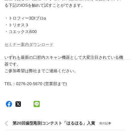
る下記のIOSを触れて試すことができます。
・トロフィー3DIプロα
0276 20 5670
・トリオス３
・コエックスi500
セミナー案内ダウンロード
いずれも最新の口腔内スキャン機器として大変注目されている機
器です。
ご参加希望は弊社までご連絡ください。
TEL：0276-20-5670 (営業部まで)
第20回歯型彫刻コンテスト「ほるほる」入賞